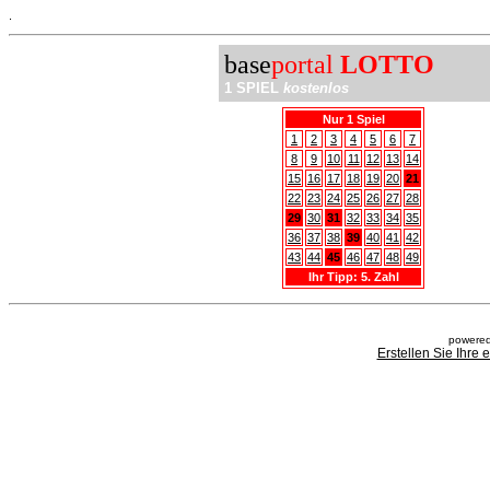
.
base
portal
LOTTO
1 SPIEL
kostenlos
Nur 1 Spiel
1
2
3
4
5
6
7
8
9
10
11
12
13
14
15
16
17
18
19
20
21
22
23
24
25
26
27
28
29
30
31
32
33
34
35
36
37
38
39
40
41
42
43
44
45
46
47
48
49
Ihr Tipp: 5. Zahl
powered
Erstellen Sie Ihre