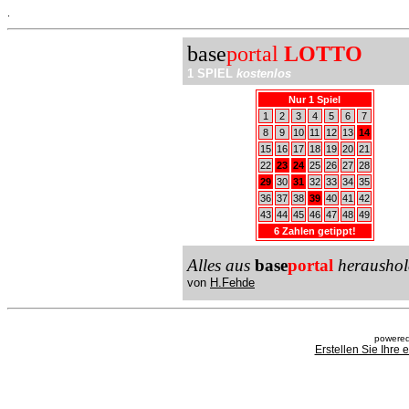
.
base
portal
LOTTO
1 SPIEL
kostenlos
Nur 1 Spiel
1
2
3
4
5
6
7
8
9
10
11
12
13
14
15
16
17
18
19
20
21
22
23
24
25
26
27
28
29
30
31
32
33
34
35
36
37
38
39
40
41
42
43
44
45
46
47
48
49
6 Zahlen getippt!
Alles aus
base
portal
heraushol
von
H.Fehde
powered
Erstellen Sie Ihre