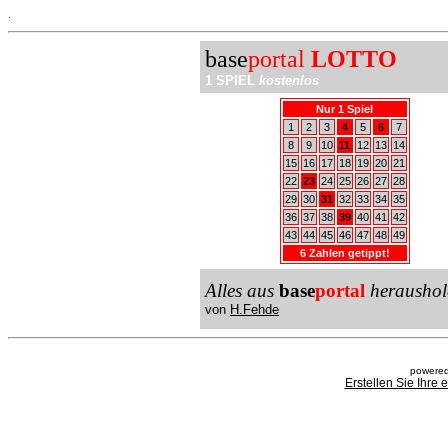
.
base
portal
LOTTO
1 SPIEL
kostenlos
Nur 1 Spiel
1
2
3
4
5
6
7
8
9
10
11
12
13
14
15
16
17
18
19
20
21
22
23
24
25
26
27
28
29
30
31
32
33
34
35
36
37
38
39
40
41
42
43
44
45
46
47
48
49
6 Zahlen getippt!
Alles aus
base
portal
heraushol
von
H.Fehde
powered
Erstellen Sie Ihre