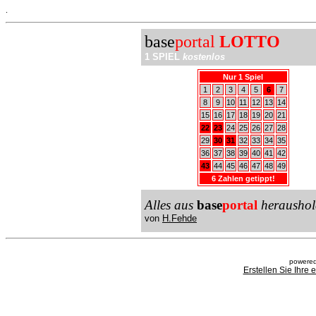
.
base
portal
LOTTO
1 SPIEL
kostenlos
Nur 1 Spiel
1
2
3
4
5
6
7
8
9
10
11
12
13
14
15
16
17
18
19
20
21
22
23
24
25
26
27
28
29
30
31
32
33
34
35
36
37
38
39
40
41
42
43
44
45
46
47
48
49
6 Zahlen getippt!
Alles aus
base
portal
heraushol
von
H.Fehde
powered
Erstellen Sie Ihre