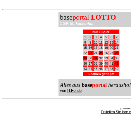
.
base
portal
LOTTO
1 SPIEL
kostenlos
Nur 1 Spiel
1
2
3
4
5
6
7
8
9
10
11
12
13
14
15
16
17
18
19
20
21
22
23
24
25
26
27
28
29
30
31
32
33
34
35
36
37
38
39
40
41
42
43
44
45
46
47
48
49
6 Zahlen getippt!
Alles aus
base
portal
heraushol
von
H.Fehde
powered
Erstellen Sie Ihre