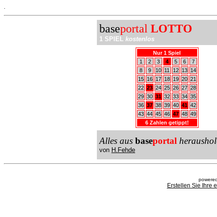
.
base
portal
LOTTO
1 SPIEL
kostenlos
Nur 1 Spiel
1
2
3
4
5
6
7
8
9
10
11
12
13
14
15
16
17
18
19
20
21
22
23
24
25
26
27
28
29
30
31
32
33
34
35
36
37
38
39
40
41
42
43
44
45
46
47
48
49
6 Zahlen getippt!
Alles aus
base
portal
heraushol
von
H.Fehde
powered
Erstellen Sie Ihre