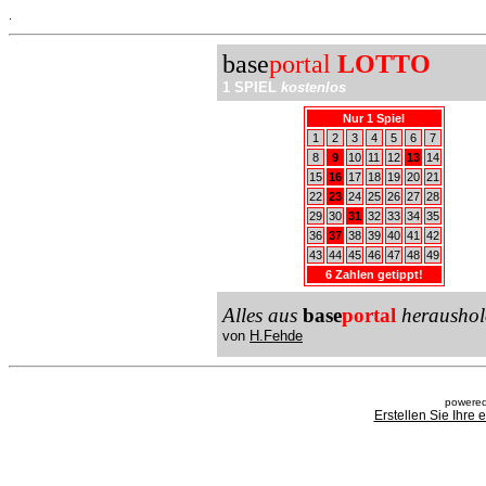
.
base
portal
LOTTO
1 SPIEL
kostenlos
Nur 1 Spiel
1
2
3
4
5
6
7
8
9
10
11
12
13
14
15
16
17
18
19
20
21
22
23
24
25
26
27
28
29
30
31
32
33
34
35
36
37
38
39
40
41
42
43
44
45
46
47
48
49
6 Zahlen getippt!
Alles aus
base
portal
heraushol
von
H.Fehde
powered
Erstellen Sie Ihre