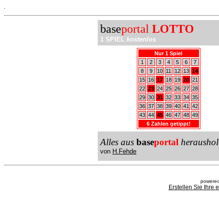
.
base
portal
LOTTO
1 SPIEL
kostenlos
Nur 1 Spiel
1
2
3
4
5
6
7
8
9
10
11
12
13
14
15
16
17
18
19
20
21
22
23
24
25
26
27
28
29
30
31
32
33
34
35
36
37
38
39
40
41
42
43
44
45
46
47
48
49
6 Zahlen getippt!
Alles aus
base
portal
heraushol
von
H.Fehde
powered
Erstellen Sie Ihre