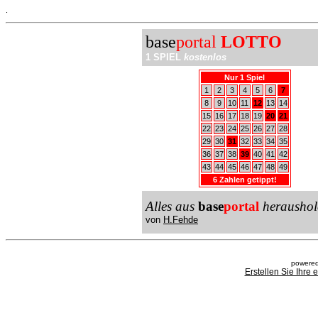
.
base
portal
LOTTO
1 SPIEL
kostenlos
Nur 1 Spiel
1
2
3
4
5
6
7
8
9
10
11
12
13
14
15
16
17
18
19
20
21
22
23
24
25
26
27
28
29
30
31
32
33
34
35
36
37
38
39
40
41
42
43
44
45
46
47
48
49
6 Zahlen getippt!
Alles aus
base
portal
heraushol
von
H.Fehde
powered
Erstellen Sie Ihre