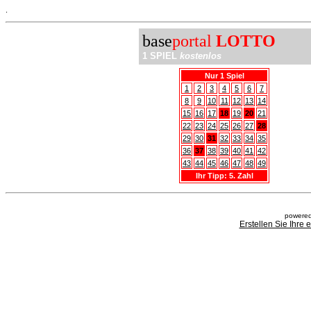
.
base
portal
LOTTO
1 SPIEL
kostenlos
Nur 1 Spiel
1
2
3
4
5
6
7
8
9
10
11
12
13
14
15
16
17
18
19
20
21
22
23
24
25
26
27
28
29
30
31
32
33
34
35
36
37
38
39
40
41
42
43
44
45
46
47
48
49
Ihr Tipp: 5. Zahl
powered
Erstellen Sie Ihre