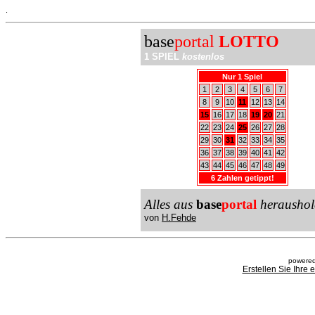
.
base
portal
LOTTO
1 SPIEL
kostenlos
Nur 1 Spiel
1
2
3
4
5
6
7
8
9
10
11
12
13
14
15
16
17
18
19
20
21
22
23
24
25
26
27
28
29
30
31
32
33
34
35
36
37
38
39
40
41
42
43
44
45
46
47
48
49
6 Zahlen getippt!
Alles aus
base
portal
heraushol
von
H.Fehde
powered
Erstellen Sie Ihre