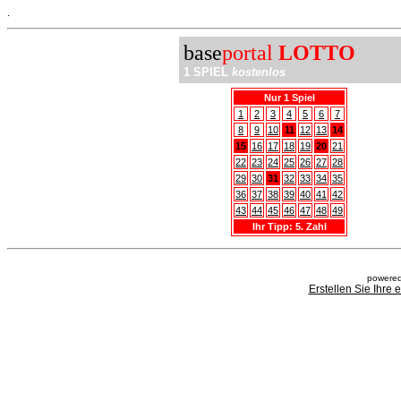
.
base
portal
LOTTO
1 SPIEL
kostenlos
Nur 1 Spiel
1
2
3
4
5
6
7
8
9
10
11
12
13
14
15
16
17
18
19
20
21
22
23
24
25
26
27
28
29
30
31
32
33
34
35
36
37
38
39
40
41
42
43
44
45
46
47
48
49
Ihr Tipp: 5. Zahl
powered
Erstellen Sie Ihre