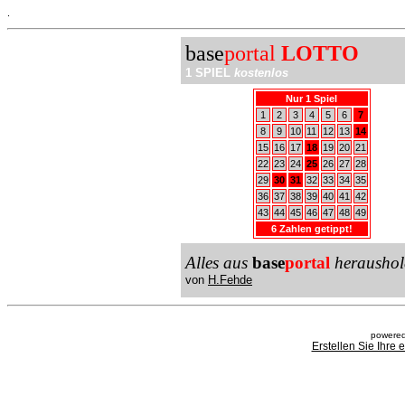
.
base
portal
LOTTO
1 SPIEL
kostenlos
Nur 1 Spiel
1
2
3
4
5
6
7
8
9
10
11
12
13
14
15
16
17
18
19
20
21
22
23
24
25
26
27
28
29
30
31
32
33
34
35
36
37
38
39
40
41
42
43
44
45
46
47
48
49
6 Zahlen getippt!
Alles aus
base
portal
heraushol
von
H.Fehde
powered
Erstellen Sie Ihre