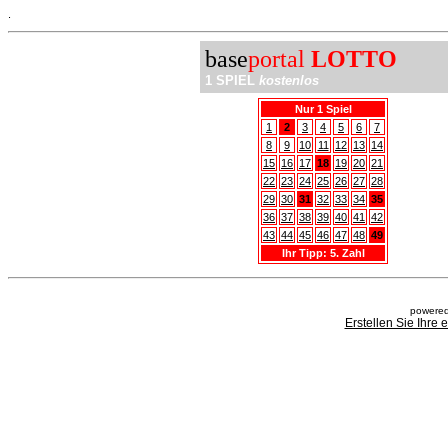
.
base
portal
LOTTO
1 SPIEL
kostenlos
Nur 1 Spiel
1
2
3
4
5
6
7
8
9
10
11
12
13
14
15
16
17
18
19
20
21
22
23
24
25
26
27
28
29
30
31
32
33
34
35
36
37
38
39
40
41
42
43
44
45
46
47
48
49
Ihr Tipp: 5. Zahl
powered
Erstellen Sie Ihre