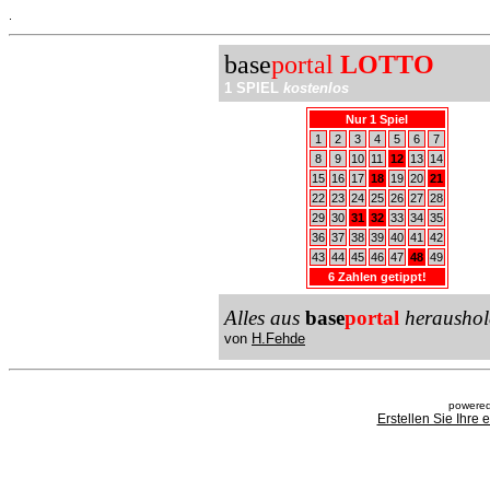
.
base
portal
LOTTO
1 SPIEL
kostenlos
Nur 1 Spiel
1
2
3
4
5
6
7
8
9
10
11
12
13
14
15
16
17
18
19
20
21
22
23
24
25
26
27
28
29
30
31
32
33
34
35
36
37
38
39
40
41
42
43
44
45
46
47
48
49
6 Zahlen getippt!
Alles aus
base
portal
heraushol
von
H.Fehde
powered
Erstellen Sie Ihre