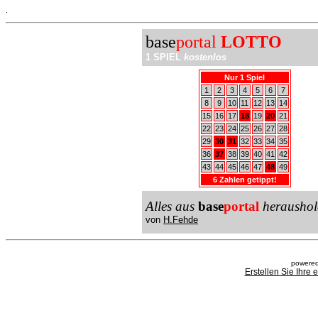
.
base
portal
LOTTO
1 SPIEL
kostenlos
Nur 1 Spiel
1
2
3
4
5
6
7
8
9
10
11
12
13
14
15
16
17
18
19
20
21
22
23
24
25
26
27
28
29
30
31
32
33
34
35
36
37
38
39
40
41
42
43
44
45
46
47
48
49
6 Zahlen getippt!
Alles aus
base
portal
heraushol
von
H.Fehde
powered
Erstellen Sie Ihre