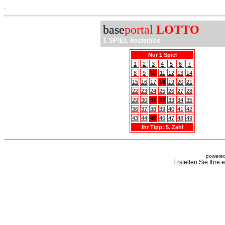
.
base
portal
LOTTO
1 SPIEL
kostenlos
Nur 1 Spiel
1
2
3
4
5
6
7
8
9
10
11
12
13
14
15
16
17
18
19
20
21
22
23
24
25
26
27
28
29
30
31
32
33
34
35
36
37
38
39
40
41
42
43
44
45
46
47
48
49
Ihr Tipp: 5. Zahl
powered
Erstellen Sie Ihre