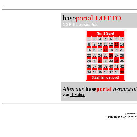
.
base
portal
LOTTO
1 SPIEL
kostenlos
Nur 1 Spiel
1
2
3
4
5
6
7
8
9
10
11
12
13
14
15
16
17
18
19
20
21
22
23
24
25
26
27
28
29
30
31
32
33
34
35
36
37
38
39
40
41
42
43
44
45
46
47
48
49
6 Zahlen getippt!
Alles aus
base
portal
heraushol
von
H.Fehde
powered
Erstellen Sie Ihre