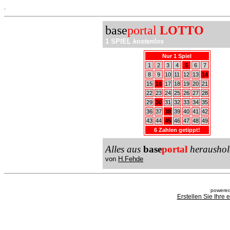
.
base
portal
LOTTO
1 SPIEL
kostenlos
Nur 1 Spiel
1
2
3
4
5
6
7
8
9
10
11
12
13
14
15
16
17
18
19
20
21
22
23
24
25
26
27
28
29
30
31
32
33
34
35
36
37
38
39
40
41
42
43
44
45
46
47
48
49
6 Zahlen getippt!
Alles aus
base
portal
heraushol
von
H.Fehde
powered
Erstellen Sie Ihre