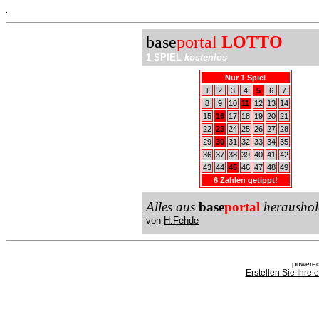
.
base
portal
LOTTO
1 SPIEL
kostenlos
Nur 1 Spiel
1
2
3
4
5
6
7
8
9
10
11
12
13
14
15
16
17
18
19
20
21
22
23
24
25
26
27
28
29
30
31
32
33
34
35
36
37
38
39
40
41
42
43
44
45
46
47
48
49
6 Zahlen getippt!
Alles aus
base
portal
heraushol
von
H.Fehde
powered
Erstellen Sie Ihre