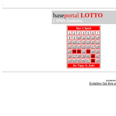
.
base
portal
LOTTO
1 SPIEL
kostenlos
Nur 1 Spiel
1
2
3
4
5
6
7
8
9
10
11
12
13
14
15
16
17
18
19
20
21
22
23
24
25
26
27
28
29
30
31
32
33
34
35
36
37
38
39
40
41
42
43
44
45
46
47
48
49
Ihr Tipp: 5. Zahl
powered
Erstellen Sie Ihre