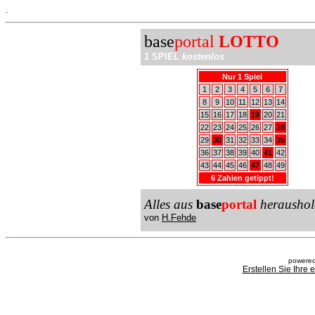
.
base
portal
LOTTO
1 SPIEL
kostenlos
Nur 1 Spiel
1
2
3
4
5
6
7
8
9
10
11
12
13
14
15
16
17
18
19
20
21
22
23
24
25
26
27
28
29
30
31
32
33
34
35
36
37
38
39
40
41
42
43
44
45
46
47
48
49
6 Zahlen getippt!
Alles aus
base
portal
heraushol
von
H.Fehde
powered
Erstellen Sie Ihre