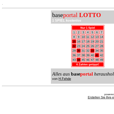
.
base
portal
LOTTO
1 SPIEL
kostenlos
Nur 1 Spiel
1
2
3
4
5
6
7
8
9
10
11
12
13
14
15
16
17
18
19
20
21
22
23
24
25
26
27
28
29
30
31
32
33
34
35
36
37
38
39
40
41
42
43
44
45
46
47
48
49
6 Zahlen getippt!
Alles aus
base
portal
heraushol
von
H.Fehde
powered
Erstellen Sie Ihre