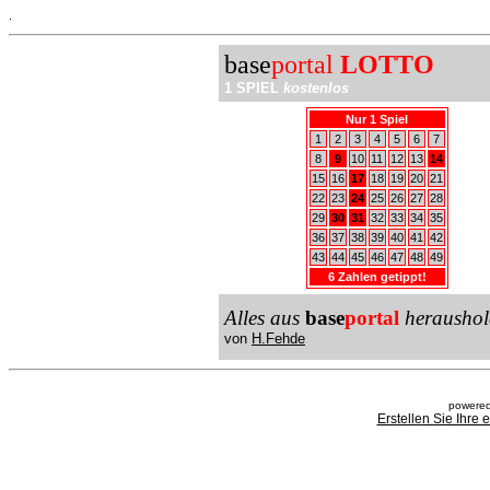
.
base
portal
LOTTO
1 SPIEL
kostenlos
Nur 1 Spiel
1
2
3
4
5
6
7
8
9
10
11
12
13
14
15
16
17
18
19
20
21
22
23
24
25
26
27
28
29
30
31
32
33
34
35
36
37
38
39
40
41
42
43
44
45
46
47
48
49
6 Zahlen getippt!
Alles aus
base
portal
heraushol
von
H.Fehde
powered
Erstellen Sie Ihre