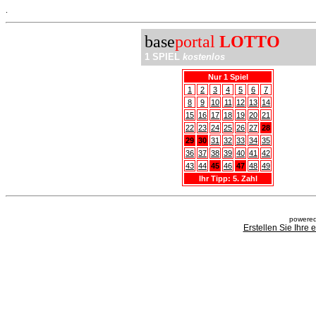
.
base
portal
LOTTO
1 SPIEL
kostenlos
Nur 1 Spiel
1
2
3
4
5
6
7
8
9
10
11
12
13
14
15
16
17
18
19
20
21
22
23
24
25
26
27
28
29
30
31
32
33
34
35
36
37
38
39
40
41
42
43
44
45
46
47
48
49
Ihr Tipp: 5. Zahl
powered
Erstellen Sie Ihre