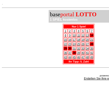
.
base
portal
LOTTO
1 SPIEL
kostenlos
Nur 1 Spiel
1
2
3
4
5
6
7
8
9
10
11
12
13
14
15
16
17
18
19
20
21
22
23
24
25
26
27
28
29
30
31
32
33
34
35
36
37
38
39
40
41
42
43
44
45
46
47
48
49
Ihr Tipp: 5. Zahl
powered
Erstellen Sie Ihre