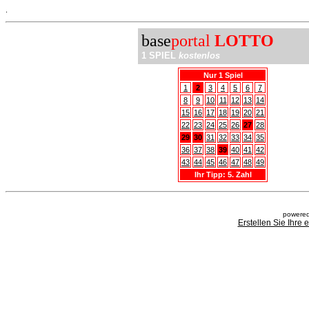
.
base
portal
LOTTO
1 SPIEL
kostenlos
Nur 1 Spiel
1
2
3
4
5
6
7
8
9
10
11
12
13
14
15
16
17
18
19
20
21
22
23
24
25
26
27
28
29
30
31
32
33
34
35
36
37
38
39
40
41
42
43
44
45
46
47
48
49
Ihr Tipp: 5. Zahl
powered
Erstellen Sie Ihre