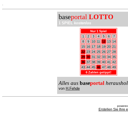
.
base
portal
LOTTO
1 SPIEL
kostenlos
Nur 1 Spiel
1
2
3
4
5
6
7
8
9
10
11
12
13
14
15
16
17
18
19
20
21
22
23
24
25
26
27
28
29
30
31
32
33
34
35
36
37
38
39
40
41
42
43
44
45
46
47
48
49
6 Zahlen getippt!
Alles aus
base
portal
heraushol
von
H.Fehde
powered
Erstellen Sie Ihre