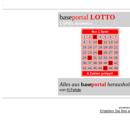
.
base
portal
LOTTO
1 SPIEL
kostenlos
Nur 1 Spiel
1
2
3
4
5
6
7
8
9
10
11
12
13
14
15
16
17
18
19
20
21
22
23
24
25
26
27
28
29
30
31
32
33
34
35
36
37
38
39
40
41
42
43
44
45
46
47
48
49
6 Zahlen getippt!
Alles aus
base
portal
heraushol
von
H.Fehde
powered
Erstellen Sie Ihre