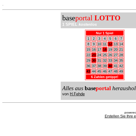
.
base
portal
LOTTO
1 SPIEL
kostenlos
Nur 1 Spiel
1
2
3
4
5
6
7
8
9
10
11
12
13
14
15
16
17
18
19
20
21
22
23
24
25
26
27
28
29
30
31
32
33
34
35
36
37
38
39
40
41
42
43
44
45
46
47
48
49
6 Zahlen getippt!
Alles aus
base
portal
heraushol
von
H.Fehde
powered
Erstellen Sie Ihre