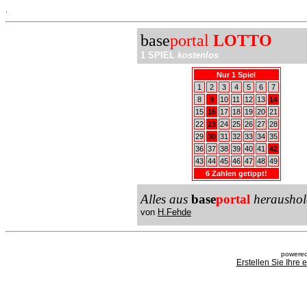
.
base
portal
LOTTO
1 SPIEL
kostenlos
Nur 1 Spiel
1
2
3
4
5
6
7
8
9
10
11
12
13
14
15
16
17
18
19
20
21
22
23
24
25
26
27
28
29
30
31
32
33
34
35
36
37
38
39
40
41
42
43
44
45
46
47
48
49
6 Zahlen getippt!
Alles aus
base
portal
heraushol
von
H.Fehde
powered
Erstellen Sie Ihre