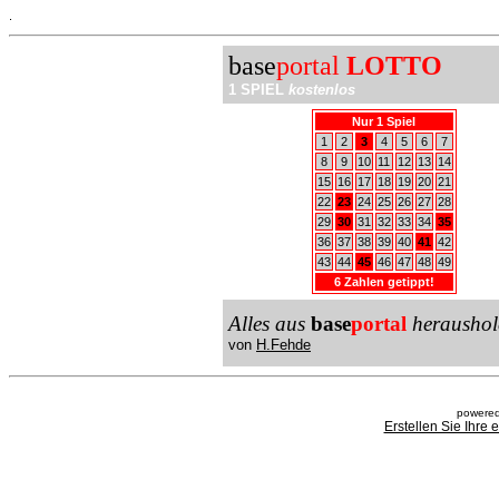
.
base
portal
LOTTO
1 SPIEL
kostenlos
Nur 1 Spiel
1
2
3
4
5
6
7
8
9
10
11
12
13
14
15
16
17
18
19
20
21
22
23
24
25
26
27
28
29
30
31
32
33
34
35
36
37
38
39
40
41
42
43
44
45
46
47
48
49
6 Zahlen getippt!
Alles aus
base
portal
heraushol
von
H.Fehde
powered
Erstellen Sie Ihre