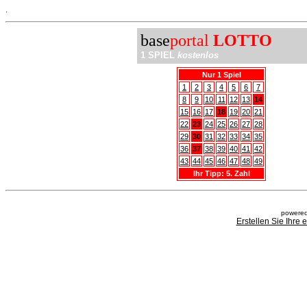
.
base
portal
LOTTO
1 SPIEL
kostenlos
Nur 1 Spiel
1
2
3
4
5
6
7
8
9
10
11
12
13
14
15
16
17
18
19
20
21
22
23
24
25
26
27
28
29
30
31
32
33
34
35
36
37
38
39
40
41
42
43
44
45
46
47
48
49
Ihr Tipp: 5. Zahl
powered
Erstellen Sie Ihre