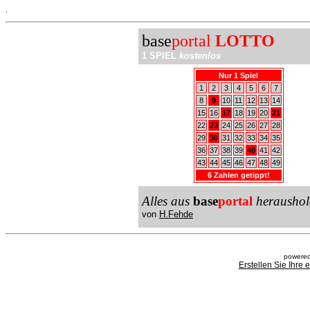
.
base
portal
LOTTO
1 SPIEL
kostenlos
Nur 1 Spiel
1
2
3
4
5
6
7
8
9
10
11
12
13
14
15
16
17
18
19
20
21
22
23
24
25
26
27
28
29
30
31
32
33
34
35
36
37
38
39
40
41
42
43
44
45
46
47
48
49
6 Zahlen getippt!
Alles aus
base
portal
heraushol
von
H.Fehde
powered
Erstellen Sie Ihre