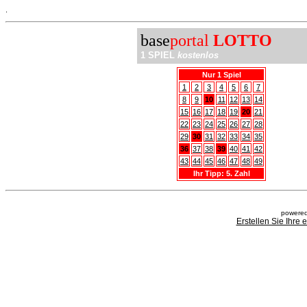
.
base
portal
LOTTO
1 SPIEL
kostenlos
Nur 1 Spiel
1
2
3
4
5
6
7
8
9
10
11
12
13
14
15
16
17
18
19
20
21
22
23
24
25
26
27
28
29
30
31
32
33
34
35
36
37
38
39
40
41
42
43
44
45
46
47
48
49
Ihr Tipp: 5. Zahl
powered
Erstellen Sie Ihre