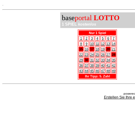
.
base
portal
LOTTO
1 SPIEL
kostenlos
Nur 1 Spiel
1
2
3
4
5
6
7
8
9
10
11
12
13
14
15
16
17
18
19
20
21
22
23
24
25
26
27
28
29
30
31
32
33
34
35
36
37
38
39
40
41
42
43
44
45
46
47
48
49
Ihr Tipp: 5. Zahl
powered
Erstellen Sie Ihre