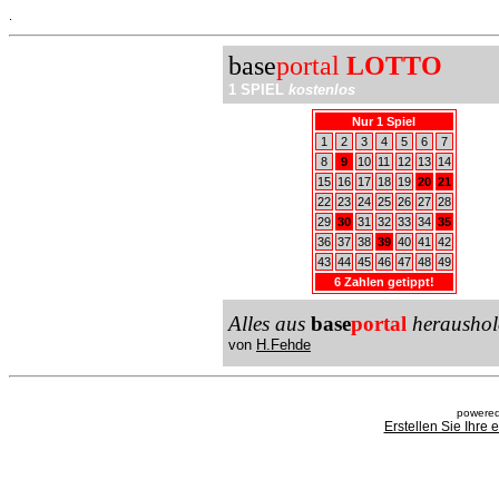
.
base
portal
LOTTO
1 SPIEL
kostenlos
Nur 1 Spiel
1
2
3
4
5
6
7
8
9
10
11
12
13
14
15
16
17
18
19
20
21
22
23
24
25
26
27
28
29
30
31
32
33
34
35
36
37
38
39
40
41
42
43
44
45
46
47
48
49
6 Zahlen getippt!
Alles aus
base
portal
heraushol
von
H.Fehde
powered
Erstellen Sie Ihre