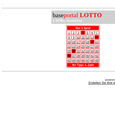
.
base
portal
LOTTO
1 SPIEL
kostenlos
Nur 1 Spiel
1
2
3
4
5
6
7
8
9
10
11
12
13
14
15
16
17
18
19
20
21
22
23
24
25
26
27
28
29
30
31
32
33
34
35
36
37
38
39
40
41
42
43
44
45
46
47
48
49
Ihr Tipp: 5. Zahl
powered
Erstellen Sie Ihre