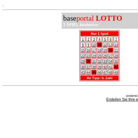
.
base
portal
LOTTO
1 SPIEL
kostenlos
Nur 1 Spiel
1
2
3
4
5
6
7
8
9
10
11
12
13
14
15
16
17
18
19
20
21
22
23
24
25
26
27
28
29
30
31
32
33
34
35
36
37
38
39
40
41
42
43
44
45
46
47
48
49
Ihr Tipp: 5. Zahl
powered
Erstellen Sie Ihre