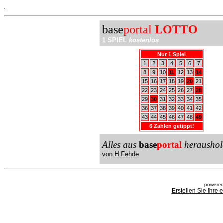
.
base
portal
LOTTO
1 SPIEL
kostenlos
Nur 1 Spiel
1
2
3
4
5
6
7
8
9
10
11
12
13
14
15
16
17
18
19
20
21
22
23
24
25
26
27
28
29
30
31
32
33
34
35
36
37
38
39
40
41
42
43
44
45
46
47
48
49
6 Zahlen getippt!
Alles aus
base
portal
heraushol
von
H.Fehde
powered
Erstellen Sie Ihre