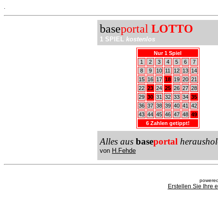
.
base
portal
LOTTO
1 SPIEL
kostenlos
Nur 1 Spiel
1
2
3
4
5
6
7
8
9
10
11
12
13
14
15
16
17
18
19
20
21
22
23
24
25
26
27
28
29
30
31
32
33
34
35
36
37
38
39
40
41
42
43
44
45
46
47
48
49
6 Zahlen getippt!
Alles aus
base
portal
heraushol
von
H.Fehde
powered
Erstellen Sie Ihre