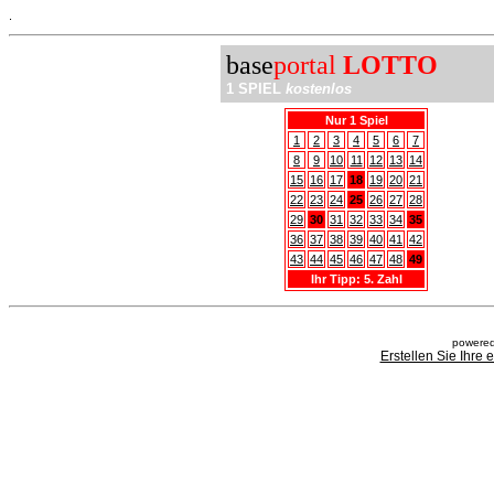
.
base
portal
LOTTO
1 SPIEL
kostenlos
Nur 1 Spiel
1
2
3
4
5
6
7
8
9
10
11
12
13
14
15
16
17
18
19
20
21
22
23
24
25
26
27
28
29
30
31
32
33
34
35
36
37
38
39
40
41
42
43
44
45
46
47
48
49
Ihr Tipp: 5. Zahl
powered
Erstellen Sie Ihre