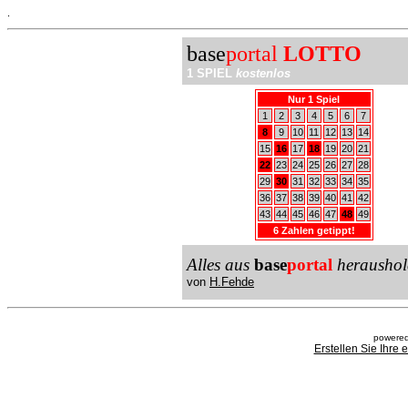
.
base
portal
LOTTO
1 SPIEL
kostenlos
Nur 1 Spiel
1
2
3
4
5
6
7
8
9
10
11
12
13
14
15
16
17
18
19
20
21
22
23
24
25
26
27
28
29
30
31
32
33
34
35
36
37
38
39
40
41
42
43
44
45
46
47
48
49
6 Zahlen getippt!
Alles aus
base
portal
heraushol
von
H.Fehde
powered
Erstellen Sie Ihre