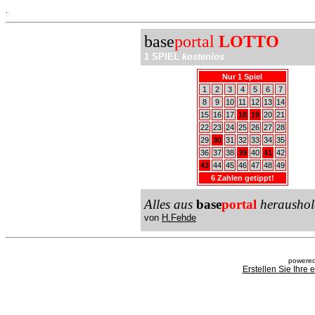
.
base
portal
LOTTO
1 SPIEL
kostenlos
Nur 1 Spiel
1
2
3
4
5
6
7
8
9
10
11
12
13
14
15
16
17
18
19
20
21
22
23
24
25
26
27
28
29
30
31
32
33
34
35
36
37
38
39
40
41
42
43
44
45
46
47
48
49
6 Zahlen getippt!
Alles aus
base
portal
heraushol
von
H.Fehde
powered
Erstellen Sie Ihre