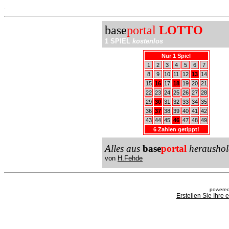
.
base
portal
LOTTO
1 SPIEL
kostenlos
Nur 1 Spiel
1
2
3
4
5
6
7
8
9
10
11
12
13
14
15
16
17
18
19
20
21
22
23
24
25
26
27
28
29
30
31
32
33
34
35
36
37
38
39
40
41
42
43
44
45
46
47
48
49
6 Zahlen getippt!
Alles aus
base
portal
heraushol
von
H.Fehde
powered
Erstellen Sie Ihre