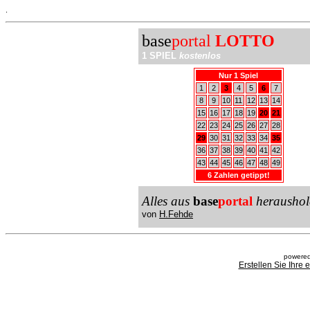
.
base
portal
LOTTO
1 SPIEL
kostenlos
Nur 1 Spiel
1
2
3
4
5
6
7
8
9
10
11
12
13
14
15
16
17
18
19
20
21
22
23
24
25
26
27
28
29
30
31
32
33
34
35
36
37
38
39
40
41
42
43
44
45
46
47
48
49
6 Zahlen getippt!
Alles aus
base
portal
heraushol
von
H.Fehde
powered
Erstellen Sie Ihre