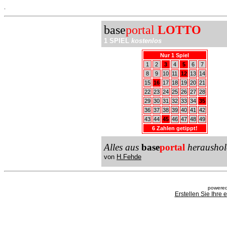
.
base
portal
LOTTO
1 SPIEL
kostenlos
Nur 1 Spiel
1
2
3
4
5
6
7
8
9
10
11
12
13
14
15
16
17
18
19
20
21
22
23
24
25
26
27
28
29
30
31
32
33
34
35
36
37
38
39
40
41
42
43
44
45
46
47
48
49
6 Zahlen getippt!
Alles aus
base
portal
heraushol
von
H.Fehde
powered
Erstellen Sie Ihre