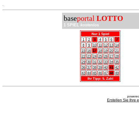
.
base
portal
LOTTO
1 SPIEL
kostenlos
Nur 1 Spiel
1
2
3
4
5
6
7
8
9
10
11
12
13
14
15
16
17
18
19
20
21
22
23
24
25
26
27
28
29
30
31
32
33
34
35
36
37
38
39
40
41
42
43
44
45
46
47
48
49
Ihr Tipp: 5. Zahl
powered
Erstellen Sie Ihre