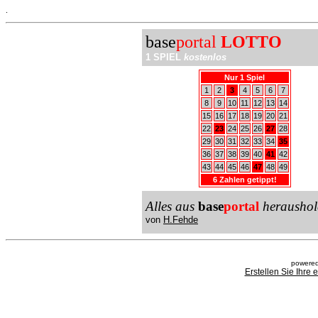
.
base
portal
LOTTO
1 SPIEL
kostenlos
Nur 1 Spiel
1
2
3
4
5
6
7
8
9
10
11
12
13
14
15
16
17
18
19
20
21
22
23
24
25
26
27
28
29
30
31
32
33
34
35
36
37
38
39
40
41
42
43
44
45
46
47
48
49
6 Zahlen getippt!
Alles aus
base
portal
heraushol
von
H.Fehde
powered
Erstellen Sie Ihre