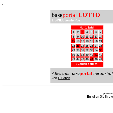
.
base
portal
LOTTO
1 SPIEL
kostenlos
Nur 1 Spiel
1
2
3
4
5
6
7
8
9
10
11
12
13
14
15
16
17
18
19
20
21
22
23
24
25
26
27
28
29
30
31
32
33
34
35
36
37
38
39
40
41
42
43
44
45
46
47
48
49
6 Zahlen getippt!
Alles aus
base
portal
heraushol
von
H.Fehde
powered
Erstellen Sie Ihre